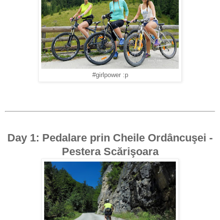
#girlpower :p
Day 1: Pedalare prin Cheile Ordâncuşei -
Pestera Scărişoara