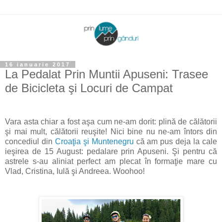
16 ianuarie 2017
La Pedalat Prin Muntii Apuseni: Trasee
de Bicicleta şi Locuri de Campat
Vara asta chiar a fost aşa cum ne-am dorit: plină de călătorii
şi mai mult, călătorii reuşite! Nici bine nu ne-am întors din
concediul din
Croaţia şi Muntenegru
că am pus deja la cale
ieşirea de 15 August: pedalare prin Apuseni. Şi pentru că
astrele s-au aliniat perfect am plecat în formaţie mare cu
Vlad, Cristina, Iulă şi Andreea. Woohoo!