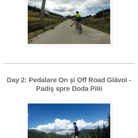
Day 2: Pedalare On şi Off Road Glăvoi -
Padiş spre Doda Pilii