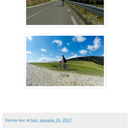
Karina Isar
at
luni, ianuarie 16, 2017