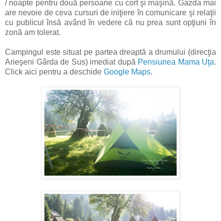
/ noapte pentru două persoane cu cort şi maşină. Gazda mai
are nevoie de ceva cursuri de iniţiere în comunicare şi relaţii
cu publicul însă având în vedere că nu prea sunt opţiuni în
zonă am tolerat.
Campingul este situat pe partea dreaptă a drumului (direcţia
Arieşeni Gârda de Sus) imediat după
Pensiunea Mama Uţa
.
Click aici pentru a deschide
Google Maps
.