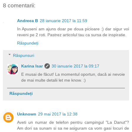
8 comentarii:
Andreea B
28 ianuarie 2017 la 11:59
In Apuseni am ajuns doar pe doua picioare :) dar sigur voi
reveni pe 2 roti. Pastrez articolul tau ca sursa de inspiratie.
Răspundeți
Răspunsuri
Karina Isar
30 ianuarie 2017 la 09:17
E musai de făcut! La momentul oportun, dacă ai nevoie
de mai multe detalii let me know. :)
Răspundeți
Unknown
29 mai 2017 la 12:38
Aveti un numar de telefon pentru campingul "La Danut"?
Am dori sa sunam si sa ne asiguram ca vom gasi locuri de