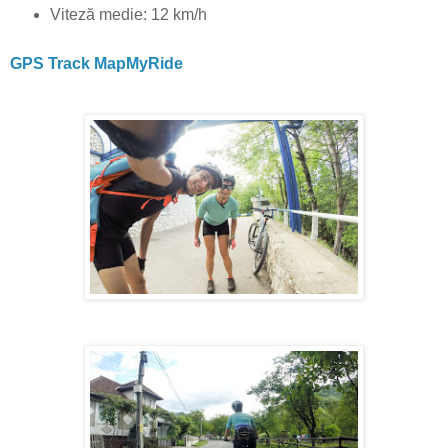
Viteză medie: 12 km/h
GPS Track MapMyRide