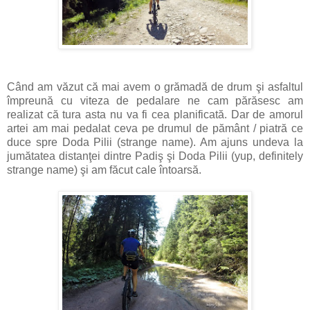
Când am văzut că mai avem o grămadă de drum şi asfaltul
împreună cu viteza de pedalare ne cam părăsesc am
realizat că tura asta nu va fi cea planificată. Dar de amorul
artei am mai pedalat ceva pe drumul de pământ / piatră ce
duce spre Doda Pilii (strange name). Am ajuns undeva la
jumătatea distanţei dintre Padiş şi Doda Pilii (yup, definitely
strange name) şi am făcut cale întoarsă.