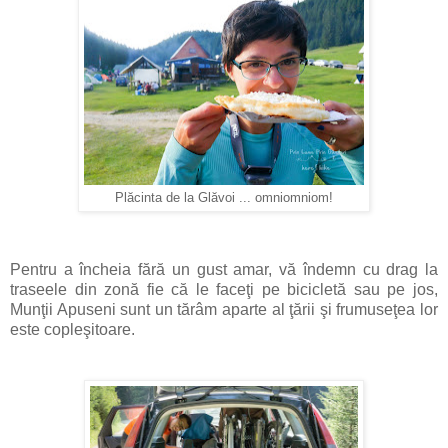
Plăcinta de la Glăvoi ... omniomniom!
Pentru a încheia fără un gust amar, vă îndemn cu drag la
traseele din zonă fie că le faceţi pe bicicletă sau pe jos,
Munţii Apuseni sunt un tărâm aparte al ţării şi frumuseţea lor
este copleşitoare.