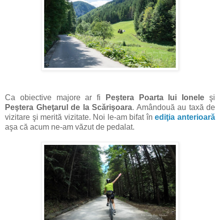
Ca obiective majore ar fi
Peştera Poarta lui Ionele
şi
Peştera Gheţarul de la Scărişoara
. Amândouă au taxă de
vizitare şi merită vizitate. Noi le-am bifat în
ediţia anterioară
aşa că acum ne-am văzut de pedalat.