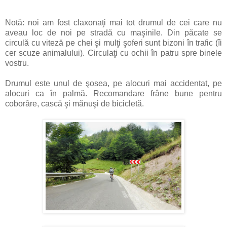
Notă: noi am fost claxonaţi mai tot drumul de cei care nu
aveau loc de noi pe stradă cu maşinile. Din păcate se
circulă cu viteză pe chei şi mulţi şoferi sunt bizoni în trafic (îi
cer scuze animalului). Circulaţi cu ochii în patru spre binele
vostru.
Drumul este unul de şosea, pe alocuri mai accidentat, pe
alocuri ca în palmă. Recomandare frâne bune pentru
coborâre, cască şi mănuşi de bicicletă.