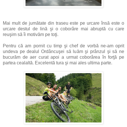
Mai mult de jumătate din traseu este pe urcare însă este o
urcare destul de lină şi o coborâre mai abruptă cu care
reuşim să îi motivăm pe toţi.
Pentru că am pornit cu timp şi chef de vorbă ne-am oprit
undeva pe dealul Ordâncuşei să luăm şi prânzul şi să ne
bucurăm de aer curat apoi a urmat coborârea în forţă pe
partea cealaltă. Excelentă tura şi mai ales ultima parte.